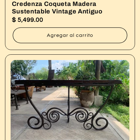
Credenza Coqueta Madera
Sustentable Vintage Antiguo
$ 5,499.00
Precio
habitual
Agregar al carrito