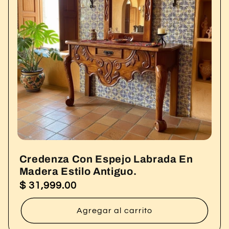
Credenza Con Espejo Labrada En
Madera Estilo Antiguo.
$ 31,999.00
Precio
habitual
Agregar al carrito