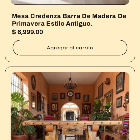
Mesa Credenza Barra De Madera De
Primavera Estilo Antiguo.
$ 6,999.00
Precio
habitual
Agregar al carrito