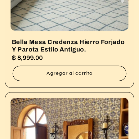
Bella Mesa Credenza Hierro Forjado
Y Parota Estilo Antiguo.
$ 8,999.00
Precio
habitual
Agregar al carrito