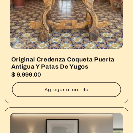
Original Credenza Coqueta Puerta
Antigua Y Patas De Yugos
$ 9,999.00
Precio
habitual
Agregar al carrito