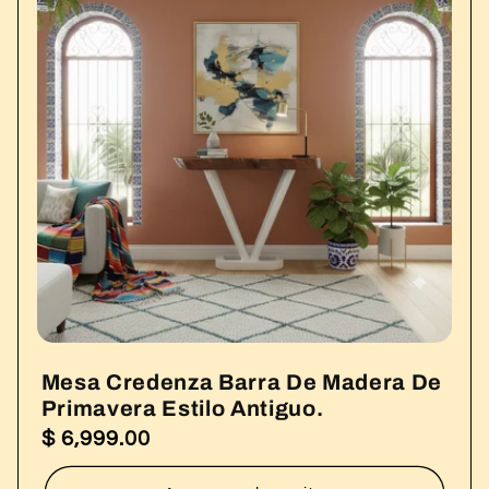
Mesa Credenza Barra De Madera De
Primavera Estilo Antiguo.
$ 6,999.00
Precio
habitual