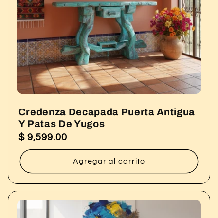
Credenza Decapada Puerta Antigua
Y Patas De Yugos
$ 9,599.00
Precio
habitual
Agregar al carrito