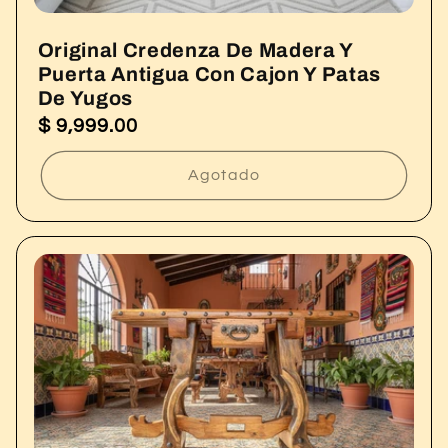
Original Credenza De Madera Y
Puerta Antigua Con Cajon Y Patas
De Yugos
$ 9,999.00
Precio
habitual
Agotado