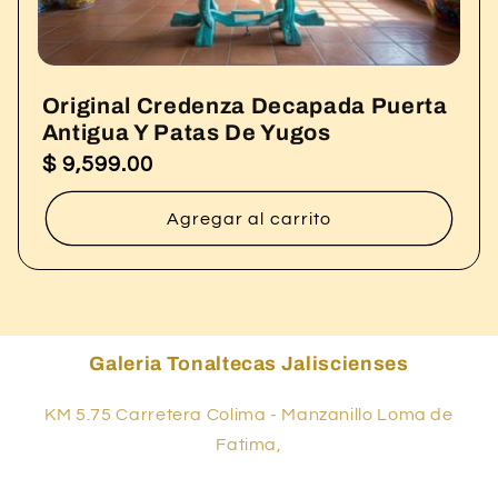
Original Credenza Decapada Puerta
Antigua Y Patas De Yugos
$ 9,599.00
Precio
habitual
Agregar al carrito
Galeria Tonaltecas Jaliscienses
KM 5.75 Carretera Colima - Manzanillo Loma de
Fatima,