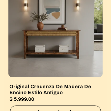
Original Credenza De Madera De
Encino Estilo Antiguo
$ 5,999.00
Precio
habitual