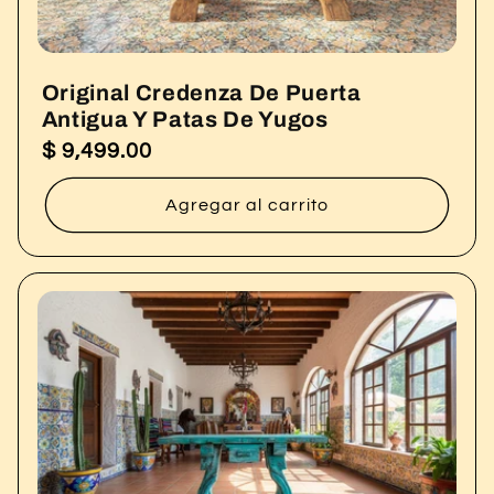
Original Credenza De Puerta
Antigua Y Patas De Yugos
$ 9,499.00
Precio
habitual
Agregar al carrito