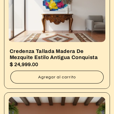
Credenza Tallada Madera De
Mezquite Estilo Antigua Conquista
$ 24,999.00
Precio
habitual
Agregar al carrito