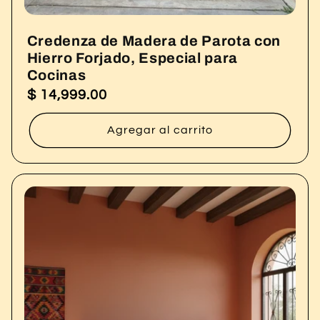
Credenza de Madera de Parota con
Hierro Forjado, Especial para
Cocinas
$ 14,999.00
Precio
habitual
Agregar al carrito