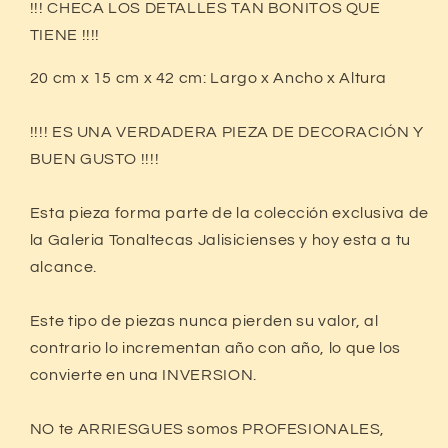
!!! CHECA LOS DETALLES TAN BONITOS QUE
TIENE !!!!
Crédito sujeto a aprobación.
¿Tienes dudas? Consulta nuestra
Ayuda.
20 cm x 15 cm x 42 cm:
Largo x Ancho x Altura
!!!! ES UNA VERDADERA PIEZA DE DECORACIÓN Y
BUEN GUSTO !!!!
Esta pieza forma parte de la colección exclusiva de
la Galeria Tonaltecas Jalisicienses y hoy esta a tu
alcance.
Este tipo de piezas nunca pierden su valor, al
contrario lo incrementan año con año, lo que los
convierte en una INVERSION.
NO te ARRIESGUES somos PROFESIONALES,