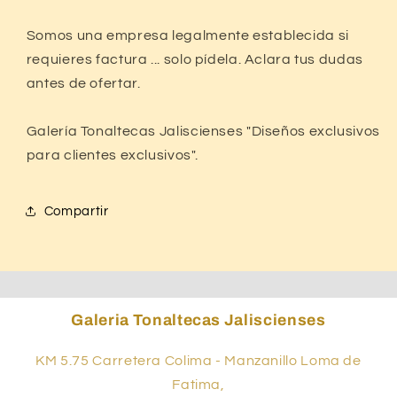
Somos una empresa legalmente establecida si
requieres factura ... solo pídela. Aclara tus dudas
antes de ofertar.
Galería Tonaltecas Jaliscienses "Diseños exclusivos
para clientes exclusivos".
Compartir
Galeria Tonaltecas Jaliscienses
KM 5.75 Carretera Colima - Manzanillo Loma de
Fatima,