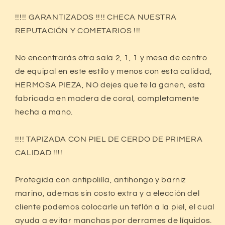
!!!!! GARANTIZADOS !!!! CHECA NUESTRA
REPUTACIÓN Y COMETARIOS !!!
No encontrarás otra sala 2, 1, 1 y mesa de centro
de equipal en este estilo y menos con esta calidad,
HERMOSA PIEZA, NO dejes que te la ganen, esta
fabricada en madera de coral, completamente
hecha a mano.
!!!! TAPIZADA CON PIEL DE CERDO DE PRIMERA
CALIDAD !!!!
Protegida con antipolilla, antihongo y barniz
marino, ademas sin costo extra y a elección del
cliente podemos colocarle un teflón a la piel, el cual
ayuda a evitar manchas por derrames de líquidos.