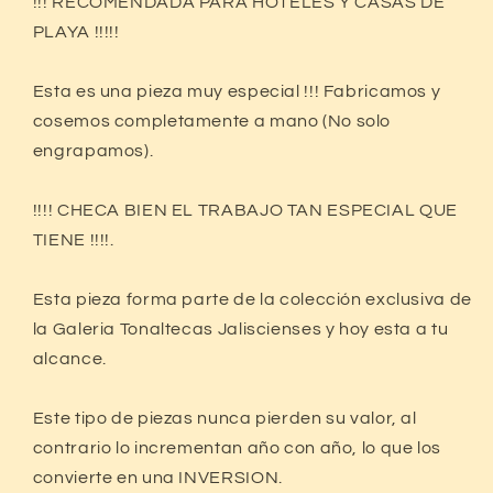
!!! RECOMENDADA PARA HOTELES Y CASAS DE
PLAYA !!!!!
Esta es una pieza muy especial !!! Fabricamos y
cosemos completamente a mano (No solo
engrapamos).
!!!! CHECA BIEN EL TRABAJO TAN ESPECIAL QUE
TIENE !!!!.
Esta pieza forma parte de la colección exclusiva de
la Galeria Tonaltecas Jaliscienses y hoy esta a tu
alcance.
Este tipo de piezas nunca pierden su valor, al
contrario lo incrementan año con año, lo que los
convierte en una INVERSION.